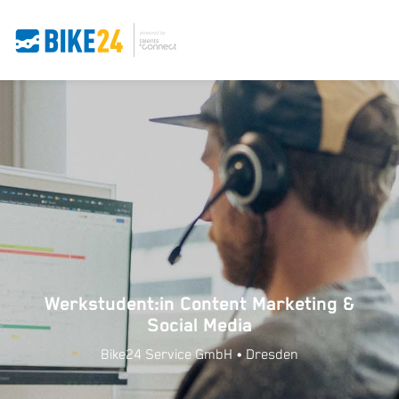
Werkstudent:in Content Marketing &
Social Media
Bike24 Service GmbH • Dresden