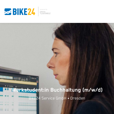
Werkstudent:in Buchhaltung (m/w/d)
Bike24 Service GmbH • Dresden