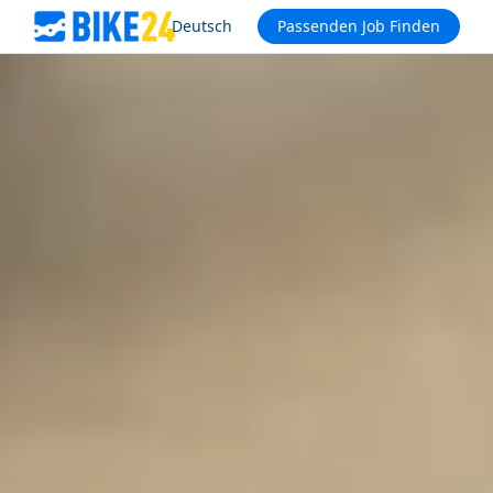
Deutsch
Passenden Job Finden