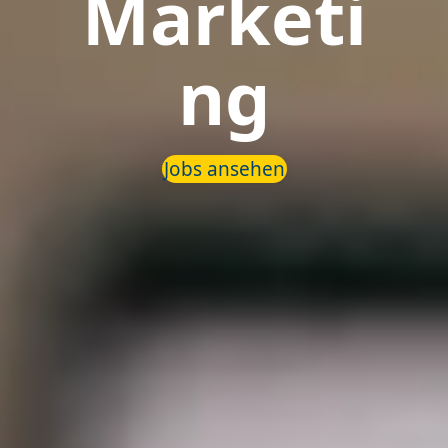
Marketi
ng
Jobs ansehen