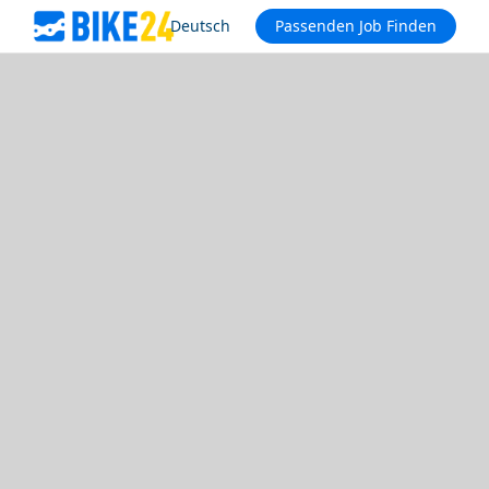
Deutsch
Passenden Job Finden