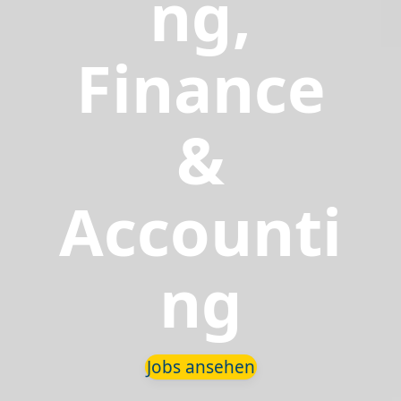
ng,
Finance
&
Accounti
ng
Jobs ansehen